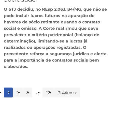
O STJ decidiu, no REsp 2.063.134/MG, que não se
pode incluir lucros futuros na apuração de
haveres de sócio retirante quando o contrato
social é omisso. A Corte reafirmou que deve
prevalecer o critério patrimonial (balanço de
determinação), limitando-se a lucros já
realizados ou operações registradas. O
precedente reforça a segurança jurídica e alerta
para a importância de contratos sociais bem
elaborados.
1
2
3
…
17
Próximo »