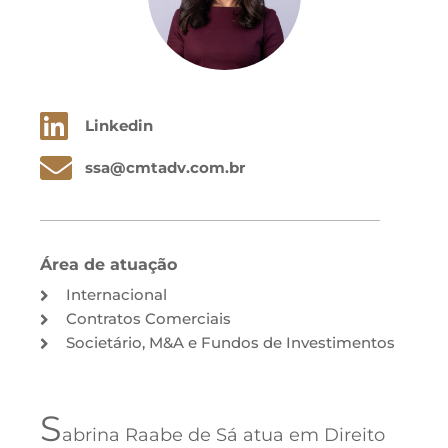
Linkedin
ssa@cmtadv.com.br
Área de atuação
Internacional
Contratos Comerciais
Societário, M&A e Fundos de Investimentos
S
abrina Raabe de Sá atua em Direito