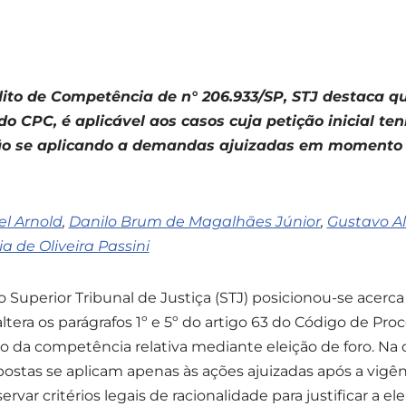
ito de Competência de n° 206.933/SP, STJ destaca q
º, do CPC, é aplicável aos casos cuja petição inicial t
ão se aplicando a demandas ajuizadas em momento 
el Arnold
,
Danilo Brum de Magalhães Júnior
,
Gustavo Al
ia de Oliveira Passini
 Superior Tribunal de Justiça (STJ) posicionou-se acerca
ltera os parágrafos 1º e 5º do artigo 63 do Código de Proce
ão da competência relativa mediante eleição de foro. Na
ostas se aplicam apenas às ações ajuizadas após a vigên
rvar critérios legais de racionalidade para justificar a ele