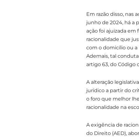
Em razão disso, nas a
junho de 2024, há a p
ação foi ajuizada em f
racionalidade que jus
com o domicílio ou a
Ademais, tal conduta 
artigo 63, do Código d
A alteração legislativ
jurídico a partir do 
o foro que melhor l
racionalidade na escol
A exigência de racio
do Direito (AED), ab