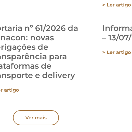
> Ler artigo
rtaria nº 61/2026 da
Informa
nacon: novas
– 13/07
rigações de
> Ler artigo
ansparência para
ataformas de
ansporte e delivery
r artigo
Ver mais