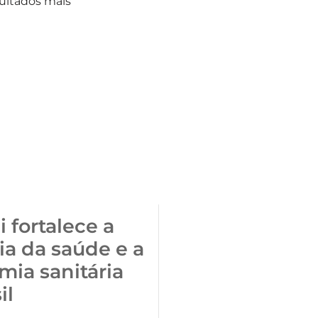
sultados mais
i fortalece a
ia da saúde e a
mia sanitária
il