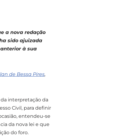
ue a nova redação
enha sido ajuizada
anterior à sua
lan de Bessa Pires
,
 da interpretação da
sso Civil, para definir
 ocasião, entendeu-se
cia da nova lei e que
ição do foro.