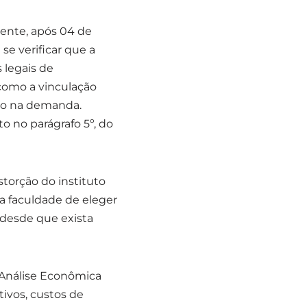
mente, após 04 de
se verificar que a
s legais de
 como a vinculação
ido na demanda.
o no parágrafo 5º, do
storção do instituto
 a faculdade de eleger
desde que exista
 Análise Econômica
ivos, custos de