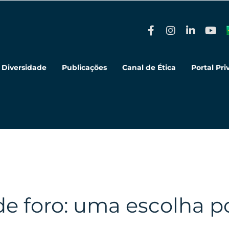
Diversidade
Publicações
Canal de Ética
Portal Pr
de foro: uma escolha p