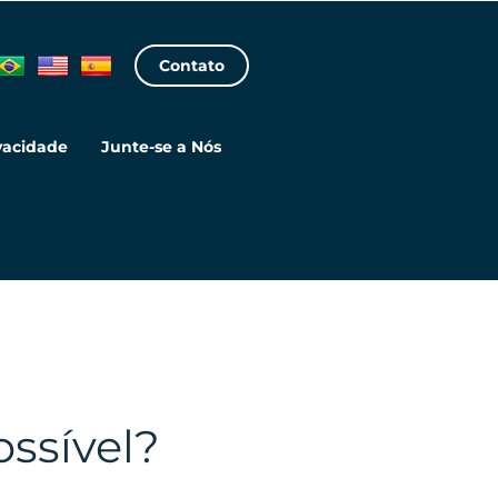
Contato
ivacidade
Junte-se a Nós
ossível?