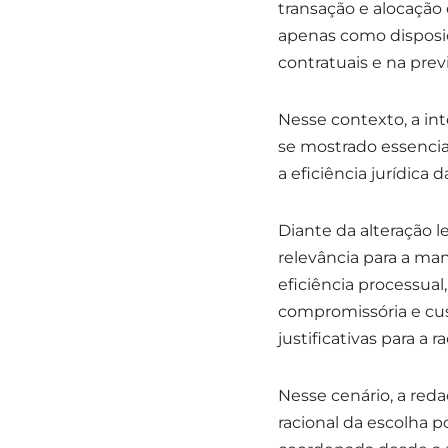
transação e alocação 
apenas como disposi
contratuais e na prev
Nesse contexto, a in
se mostrado essencial
a eficiência jurídica 
Diante da alteração l
relevância para a man
eficiência processual
compromissória e cu
justificativas para a 
Nesse cenário, a red
racional da escolha p