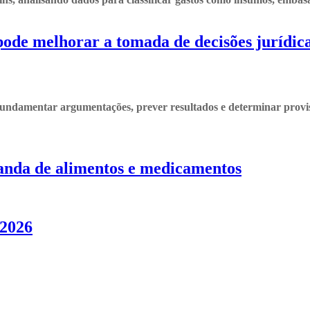
pode melhorar a tomada de decisões jurídic
fundamentar argumentações, prever resultados e determinar provisõe
ganda de alimentos e medicamentos
/2026