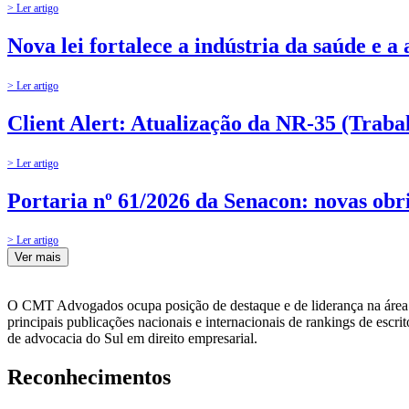
> Ler artigo
Nova lei fortalece a indústria da saúde e a
> Ler artigo
Client Alert: Atualização da NR-35 (Traba
> Ler artigo
Portaria nº 61/2026 da Senacon: novas obr
> Ler artigo
Ver mais
O CMT Advogados ocupa posição de destaque e de liderança na área de
principais publicações nacionais e internacionais de rankings de es
de advocacia do Sul em direito empresarial.
Reconhecimentos