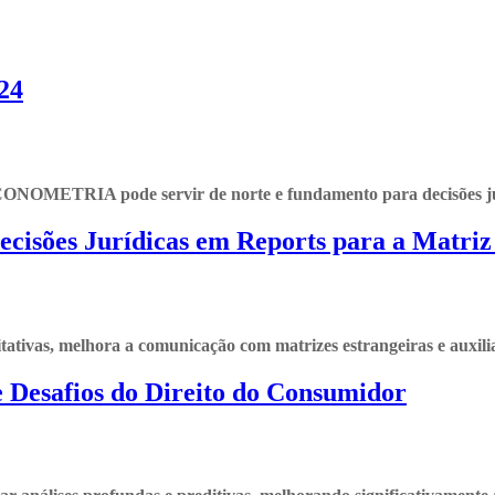
024
ONOMETRIA pode servir de norte e fundamento para decisões juríd
cisões Jurídicas em Reports para a Matriz
tivas, melhora a comunicação com matrizes estrangeiras e auxilia na
 Desafios do Direito do Consumidor