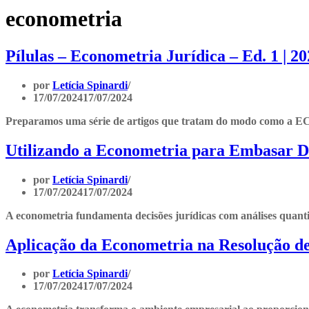
econometria
Pílulas – Econometria Jurídica – Ed. 1 | 2
por
Letícia Spinardi
17/07/2024
17/07/2024
Preparamos uma série de artigos que tratam do modo como a EC
Utilizando a Econometria para Embasar De
por
Letícia Spinardi
17/07/2024
17/07/2024
A econometria fundamenta decisões jurídicas com análises quantita
Aplicação da Econometria na Resolução de
por
Letícia Spinardi
17/07/2024
17/07/2024