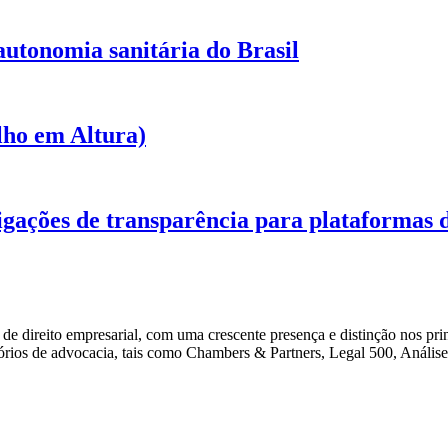
 autonomia sanitária do Brasil
lho em Altura)
igações de transparência para plataformas d
 direito empresarial, com uma crescente presença e distinção nos prin
critórios de advocacia, tais como Chambers & Partners, Legal 500, Anál