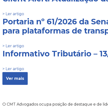
> Ler artigo
Portaria nº 61/2026 da Se
para plataformas de transp
> Ler artigo
Informativo Tributário – 1
> Ler artigo
Ver mais
O CMT Advogados ocupa posição de destaque e de lid