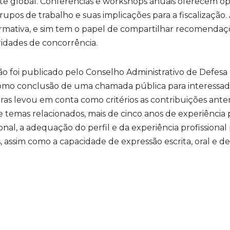
e global. Conferências e workshops anuais oferecem o
grupos de trabalho e suas implicações para a fiscalização
ativa, e sim tem o papel de compartilhar recomendaç
oridades de concorrência.
ão foi publicado pelo Conselho Administrativo de Defesa
como conclusão de uma chamada pública para interessado
ras levou em conta como critérios as contribuições ante
 temas relacionados, mais de cinco anos de experiência pr
onal, a adequação do perfil e da experiência profissional
 assim como a capacidade de expressão escrita, oral e de