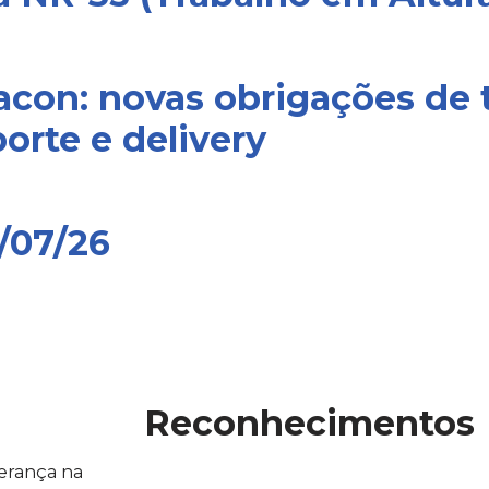
nacon: novas obrigações de 
orte e delivery
3/07/26
Reconhecimentos
erança na