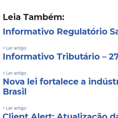
Leia Também:
Informativo Regulatório Sa
> Ler artigo
Informativo Tributário – 2
> Ler artigo
Nova lei fortalece a indús
Brasil
> Ler artigo
Client Alert: Atualização 