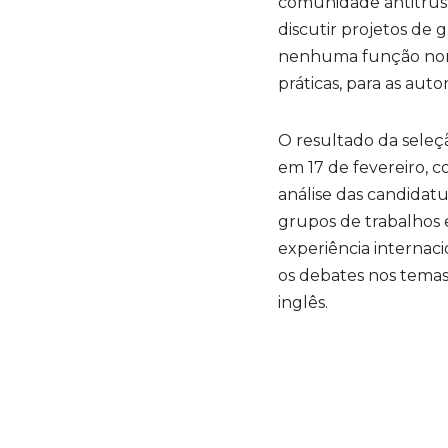
comunidade antitrust
discutir projetos de 
nenhuma função norm
práticas, para as aut
O resultado da seleç
em 17 de fevereiro, 
análise das candidatu
grupos de trabalhos e
experiência internaci
os debates nos temas,
inglês.