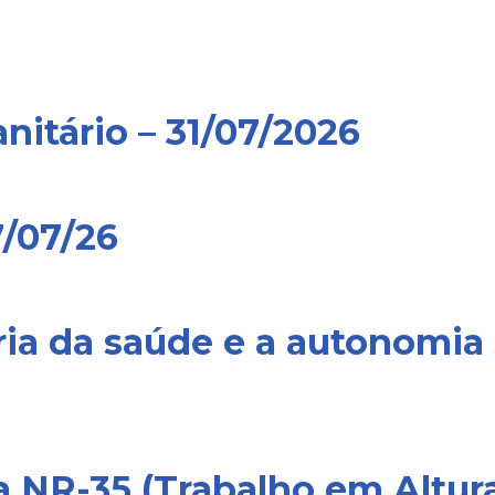
nitário – 31/07/2026
7/07/26
tria da saúde e a autonomia 
da NR-35 (Trabalho em Altur