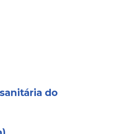
sanitária do
a)