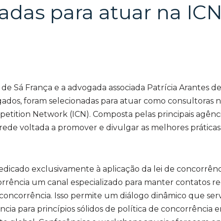
adas para atuar na IC
a de Sá França e a advogada associada Patrícia Arantes de
dos, foram selecionadas para atuar como consultoras 
etition Network (ICN). Composta pelas principais agênci
ede voltada a promover e divulgar as melhores práticas
dicado exclusivamente à aplicação da lei de concorrênci
rrência um canal especializado para manter contatos re
 concorrência. Isso permite um diálogo dinâmico que serv
ia para princípios sólidos de política de concorrência 