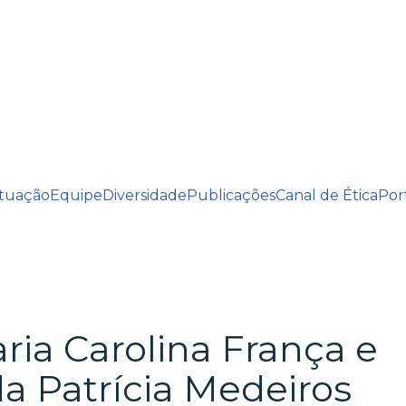
tuação
Equipe
Diversidade
Publicações
Canal de Ética
Por
ria Carolina França e
a Patrícia Medeiros