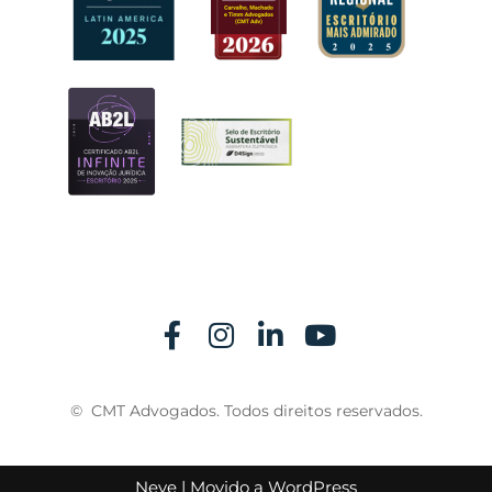
© CMT Advogados. Todos direitos reservados.
Neve
| Movido a
WordPress