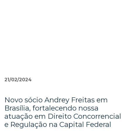
Pular
para
o
conteúdo
»
21/02/2024
Novo sócio Andrey Freitas em
Brasília, fortalecendo nossa
atuação em Direito Concorrencial
e Regulação na Capital Federal