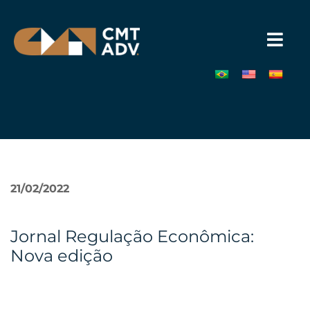
Pular
para
o
conteúdo
»
21/02/2022
Jornal Regulação Econômica:
Nova edição