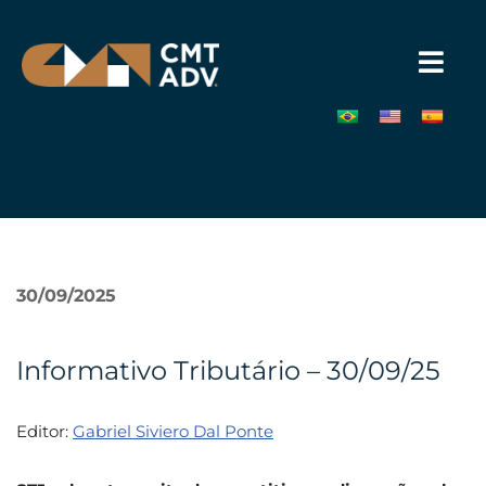
Pular
para
o
conteúdo
»
30/09/2025
Informativo Tributário – 30/09/25
Editor:
Gabriel Siviero Dal Ponte