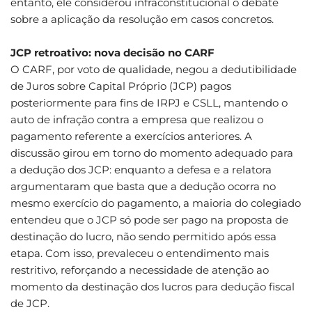
entanto, ele considerou infraconstitucional o debate
sobre a aplicação da resolução em casos concretos.
JCP retroativo: nova decisão no CARF
O CARF, por voto de qualidade, negou a dedutibilidade
de Juros sobre Capital Próprio (JCP) pagos
posteriormente para fins de IRPJ e CSLL, mantendo o
auto de infração contra a empresa que realizou o
pagamento referente a exercícios anteriores. A
discussão girou em torno do momento adequado para
a dedução dos JCP: enquanto a defesa e a relatora
argumentaram que basta que a dedução ocorra no
mesmo exercício do pagamento, a maioria do colegiado
entendeu que o JCP só pode ser pago na proposta de
destinação do lucro, não sendo permitido após essa
etapa. Com isso, prevaleceu o entendimento mais
restritivo, reforçando a necessidade de atenção ao
momento da destinação dos lucros para dedução fiscal
de JCP.