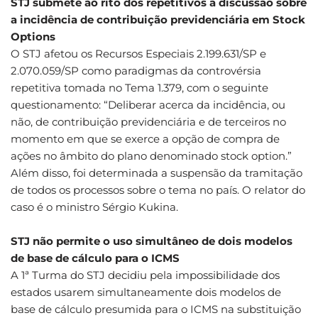
STJ submete ao rito dos repetitivos a discussão sobre
a incidência de contribuição previdenciária em Stock
Options
O STJ afetou os Recursos Especiais 2.199.631/SP e
2.070.059/SP como paradigmas da controvérsia
repetitiva tomada no Tema 1.379, com o seguinte
questionamento: “Deliberar acerca da incidência, ou
não, de contribuição previdenciária e de terceiros no
momento em que se exerce a opção de compra de
ações no âmbito do plano denominado stock option.”
Além disso, foi determinada a suspensão da tramitação
de todos os processos sobre o tema no país. O relator do
caso é o ministro Sérgio Kukina.
STJ não permite o uso simultâneo de dois modelos
de base de cálculo para o ICMS
A 1ª Turma do STJ decidiu pela impossibilidade dos
estados usarem simultaneamente dois modelos de
base de cálculo presumida para o ICMS na substituição