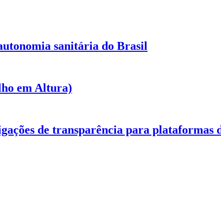
 autonomia sanitária do Brasil
lho em Altura)
igações de transparência para plataformas d