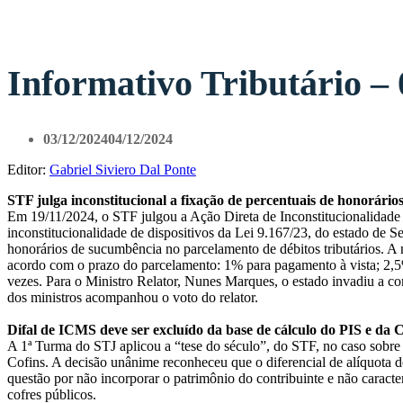
»
Informativo Tributário – 
03/12/2024
04/12/2024
Editor:
Gabriel Siviero Dal Ponte
STF julga inconstitucional a fixação de percentuais de honorário
Em 19/11/2024, o STF julgou a Ação Direta de Inconstitucionalidade
inconstitucionalidade de dispositivos da Lei 9.167/23, do estado de Se
honorários de sucumbência no parcelamento de débitos tributários. A
acordo com o prazo do parcelamento: 1% para pagamento à vista; 2,5
vezes. Para o Ministro Relator, Nunes Marques, o estado invadiu a com
dos ministros acompanhou o voto do relator.
Difal de ICMS deve ser excluído da base de cálculo do PIS e da 
A 1ª Turma do STJ aplicou a “tese do século”, do STF, no caso sobre
Cofins. A decisão unânime reconheceu que o diferencial de alíquota 
questão por não incorporar o patrimônio do contribuinte e não caracte
cofres públicos.