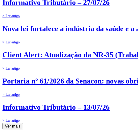
Informativo Tributário – 27/07/26
> Ler artigo
Nova lei fortalece a indústria da saúde e a
> Ler artigo
Client Alert: Atualização da NR-35 (Traba
> Ler artigo
Portaria nº 61/2026 da Senacon: novas obr
> Ler artigo
Informativo Tributário – 13/07/26
> Ler artigo
Ver mais