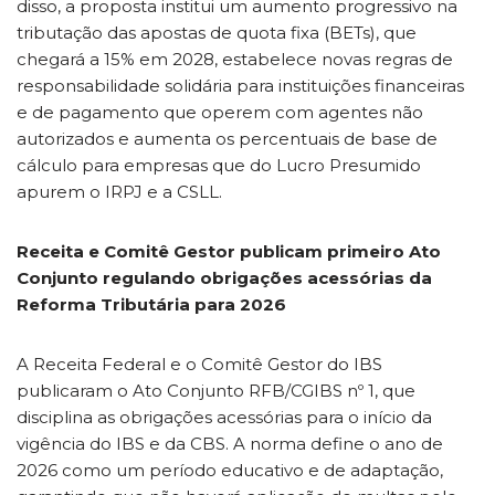
disso, a proposta institui um aumento progressivo na
tributação das apostas de quota fixa (BETs), que
chegará a 15% em 2028, estabelece novas regras de
responsabilidade solidária para instituições financeiras
e de pagamento que operem com agentes não
autorizados e aumenta os percentuais de base de
cálculo para empresas que do Lucro Presumido
apurem o IRPJ e a CSLL.
Receita e Comitê Gestor publicam primeiro Ato
Conjunto regulando obrigações acessórias da
Reforma Tributária para 2026
A Receita Federal e o Comitê Gestor do IBS
publicaram o Ato Conjunto RFB/CGIBS nº 1, que
disciplina as obrigações acessórias para o início da
vigência do IBS e da CBS. A norma define o ano de
2026 como um período educativo e de adaptação,