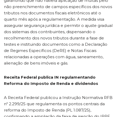
garantindo que não haverá aplicação de multas pelo
não preenchimento de campos específicos dos novos
tributos nos documentos fiscais eletrônicos até o
quarto mês após a regulamentação. A medida visa
assegurar segurança jurídica e permitir o ajuste gradual
dos sistemas dos contribuintes, dispensando o
recolhimento dos novos tributos durante a fase de
testes e instituindo documentos como a Declaração
de Regimes Específicos (DeRE) e Notas Fiscais
relacionadas a operações com água, saneamento,
alienação de bens imóveis e gás.
Receita Federal publica IN regulamentando
Reforma do Imposto de Renda e dividendos
A Receita Federal publicou a Instrução Normativa RFB
nº 2.299/25 que regulamenta os pontos centrais da
reforma do Imposto de Renda (PL 1.087/25),
confirmando a ampliação da faixa de isenção do IRPF