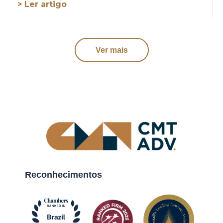
> Ler artigo
Ver mais
Reconhecimentos