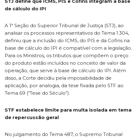
STJ define que ICMS, PIS e Cofins integram a base
de cálculo do IPI
A 1ª Seção do Superior Tribunal de Justiça (STJ), ao
analisar os processos representativos do Tema 1.304,
definiu que a inclusão do ICMS, do PIS e da Cofins na
base de cálculo do IPI é compatível com a legislação.
Para os Ministros, os tributos que compõem o preço
do produto estão incluídos no conceito de valor da
operação, que serve à base de cálculo do IPI. Além
disso, a Corte decidiu pela impossibilidade de
aplicação, por analogia, da tese fixada pelo STF ao
Tema 69 (“Tese do Século”).
STF estabelece limite para multa isolada em tema
de repercussão geral
No julgamento do Tema 487, o Supremo Tribunal