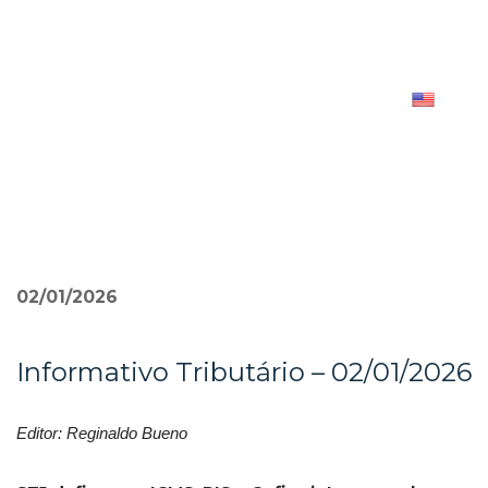
Pular
para
o
conteúdo
»
02/01/2026
Informativo Tributário – 02/01/2026
Editor: Reginaldo Bueno