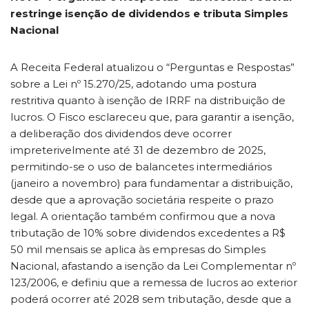
restringe isenção de dividendos e tributa Simples
Nacional
A Receita Federal atualizou o “Perguntas e Respostas”
sobre a Lei nº 15.270/25, adotando uma postura
restritiva quanto à isenção de IRRF na distribuição de
lucros. O Fisco esclareceu que, para garantir a isenção,
a deliberação dos dividendos deve ocorrer
impreterivelmente até 31 de dezembro de 2025,
permitindo-se o uso de balancetes intermediários
(janeiro a novembro) para fundamentar a distribuição,
desde que a aprovação societária respeite o prazo
legal. A orientação também confirmou que a nova
tributação de 10% sobre dividendos excedentes a R$
50 mil mensais se aplica às empresas do Simples
Nacional, afastando a isenção da Lei Complementar nº
123/2006, e definiu que a remessa de lucros ao exterior
poderá ocorrer até 2028 sem tributação, desde que a