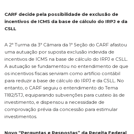
CARF decide pela possibilidade de exclusão de
incentivos de ICMS da base de cálculo do IRPJ e da
CSLL
A 2ª Turma da 3ª Câmara da 1ª Seção do CARF afastou
uma autuação por suposta exclusão indevida de
incentivos de ICMS na base de cálculo do IRPJ e CSLL.
A autuação se fundamentou no entendimento de que
os incentivos fiscais serviram como artifício contábil
para reduzir a base de cálculo do IRPJ e da CSLL. No
entanto, o CARF seguiu o entendimento do Tema
1182/STJ, equiparando subvenções para custeio às de
investimento, e dispensou a necessidade de
comprovação prévia da concessão para estimular
investimentos.
Novo “Perguntas e Respostas” da Receita Federal