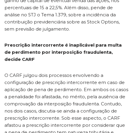
ganho de capital de eventual venda das ações, nos
percentuais de 15 a 22,5%. Além disso, pende de
análise no STJ o Tema 1.379, sobre a incidência da
contribuição previdenciária sobre as Stock Options,
sem previsão de julgamento.
Prescrição intercorrente é inaplicável para multa
de perdimento por interposição fraudulenta,
decide CARF
O CARF julgou dois processos envolvendo a
configuração de prescrição intercorrente em caso de
aplicação de pena de perdimento. Em ambos os casos
a penalidade foi afastada, no mérito, pela ausência de
comprovação da interposição fraudulenta. Contudo,
nos dois casos, discutia-se ainda a configuração de
prescrição intercorrente. Sob esse aspecto, o CARF
afastou a prescrição intercorrente por considerar que
a pena de perdimento tem natureza tributária e,