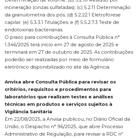
incineração (cinzas sulfatadas); (c) 5.2.11 Determinação
da granulometria dos pós; (d) 5.2.22.1 Eletroforese
capilar; (e) 5.3.3.1 Titulações; e (f) 5.5.2.7.3 Teste de
endotoxinas bacterianas.
O prazo para contribuições à Consulta Pública n°
1.346/2025 terá início em 27 de agosto de 2025 e
terminará em 27 de outubro de 2025. As contribuições
poderão ser realizadas por meio de formulário
eletrônico disponibilizado no site da Agência.
Anvisa abre Consulta Pública para revisar os
critérios, requisitos e procedimentos para
laboratórios que realizam testes e análises
técnicas em produtos e serviços sujeitos à
Vigilância Sanitária
Em 22/08/2025, a Anvisa publicou, no Diário Oficial da
União, o Despacho n° 96/2025, que abre Processo
Administrativo de Regulação, para revisar a RDC nº