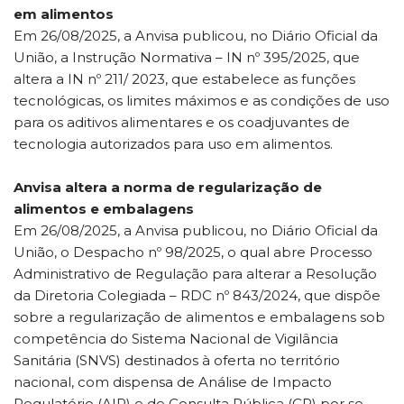
em alimentos
Em 26/08/2025, a Anvisa publicou, no Diário Oficial da
União, a Instrução Normativa – IN nº 395/2025, que
altera a IN nº 211/ 2023, que estabelece as funções
tecnológicas, os limites máximos e as condições de uso
para os aditivos alimentares e os coadjuvantes de
tecnologia autorizados para uso em alimentos.
Anvisa altera a norma de regularização de
alimentos e embalagens
Em 26/08/2025, a Anvisa publicou, no Diário Oficial da
União, o Despacho nº 98/2025, o qual abre Processo
Administrativo de Regulação para alterar a Resolução
da Diretoria Colegiada – RDC nº 843/2024, que dispõe
sobre a regularização de alimentos e embalagens sob
competência do Sistema Nacional de Vigilância
Sanitária (SNVS) destinados à oferta no território
nacional, com dispensa de Análise de Impacto
Regulatório (AIR) e de Consulta Pública (CP) por se