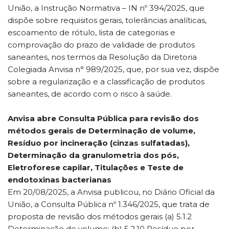
União, a Instrução Normativa – IN nº 394/2025, que
dispõe sobre requisitos gerais, tolerâncias analíticas,
escoamento de rótulo, lista de categorias e
comprovação do prazo de validade de produtos
saneantes, nos termos da Resolução da Diretoria
Colegiada Anvisa n° 989/2025, que, por sua vez, dispõe
sobre a regularização e a classificação de produtos
saneantes, de acordo com o risco à saúde.
Anvisa abre Consulta Pública para revisão dos
métodos gerais de Determinação de volume,
Resíduo por incineração (cinzas sulfatadas),
Determinação da granulometria dos pós,
Eletroforese capilar, Titulações e Teste de
endotoxinas bacterianas
Em 20/08/2025, a Anvisa publicou, no Diário Oficial da
União, a Consulta Pública nº 1.346/2025, que trata de
proposta de revisão dos métodos gerais (a) 5.1.2
Determinação de volume; (b) 5.2.10 Resíduo por