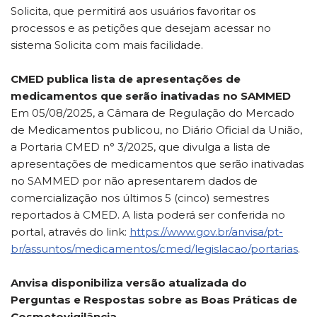
Solicita, que permitirá aos usuários favoritar os
processos e as petições que desejam acessar no
sistema Solicita com mais facilidade.
CMED publica lista de apresentações de
medicamentos que serão inativadas no SAMMED
Em 05/08/2025, a Câmara de Regulação do Mercado
de Medicamentos publicou, no Diário Oficial da União,
a Portaria CMED n° 3/2025, que divulga a lista de
apresentações de medicamentos que serão inativadas
no SAMMED por não apresentarem dados de
comercialização nos últimos 5 (cinco) semestres
reportados à CMED. A lista poderá ser conferida no
portal, através do link:
https://www.gov.br/anvisa/pt-
br/assuntos/medicamentos/cmed/legislacao/portarias
.
Anvisa disponibiliza versão atualizada do
Perguntas e Respostas sobre as Boas Práticas de
Cosmetovigilância