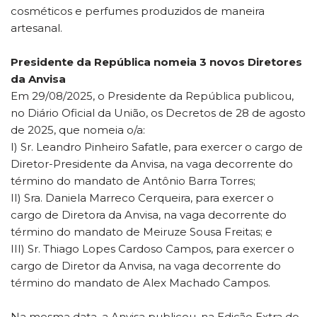
cosméticos e perfumes produzidos de maneira
artesanal.
Presidente da República nomeia 3 novos Diretores
da Anvisa
Em 29/08/2025, o Presidente da República publicou,
no Diário Oficial da União, os Decretos de 28 de agosto
de 2025, que nomeia o/a:
I) Sr. Leandro Pinheiro Safatle, para exercer o cargo de
Diretor-Presidente da Anvisa, na vaga decorrente do
término do mandato de Antônio Barra Torres;
II) Sra. Daniela Marreco Cerqueira, para exercer o
cargo de Diretora da Anvisa, na vaga decorrente do
término do mandato de Meiruze Sousa Freitas; e
III) Sr. Thiago Lopes Cardoso Campos, para exercer o
cargo de Diretor da Anvisa, na vaga decorrente do
término do mandato de Alex Machado Campos.
Na mesma data, a Anvisa publicou, na Edição Extra do