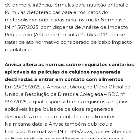
de primeira infância, fórmulas para nutrição enteral e
fórmulas dietoterápicas para erros inatos do
metabolismo, publicadas pela Instrução Normativa –
IN nº 367/2025, com dispensa de Análise de Impacto
Regulatório (AIR) e de Consulta Pública (CP) por se
tratar de ato normativo considerado de baixo impacto
regulatório.
Anvisa altera as normas sobre requisitos sanitários
aplicáveis às películas de celulose regenerada
destinadas a entrar em contato com alimentos
Em 28/08/2025, a Anvisa publicou, no Diário Oficial da
União, a Resolução da Diretoria Colegiada – RDC nº
992/2025, a qual dispõe sobre os requisitos sanitários
aplicáveis às películas de celulose regenerada
destinadas a entrar em contato com alimentos.
Na mesma data, a Anvisa também publicou a
Instrução Normativa – IN nº 396/2025, que estabelece
as listas positivas de substâncias autorizadas para a