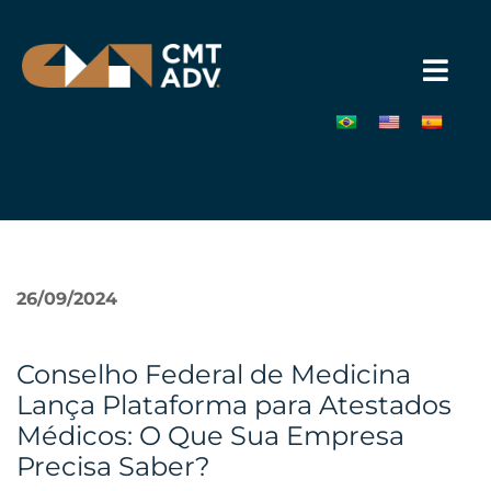
Pular
para
o
conteúdo
»
26/09/2024
Conselho Federal de Medicina
Lança Plataforma para Atestados
Médicos: O Que Sua Empresa
Precisa Saber?