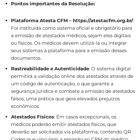
Pontos importantes da Resolução:
Plataforma Atesta CFM – https://atestacfm.org.br/
:
Foi instituída como sistema oficial e obrigatório para
a emissão de atestados médicos, sejam eles digitais
ou físicos. Os médicos devem utilizá-la ou integrar
seus sistemas à plataforma para a emissão desses
documentos.
Rastreabilidade e Autenticidade
: O sistema digital
permitirá a validação online dos atestados através de
um código de autenticação, o que garante a
segurança jurídica e combate a emissão de atestados
falsos, uma prática que gera elevados prejuízos
econômicos.
Atestados Físicos
: Em casos excepcionais, os
médicos poderão emitir atestados físicos, que
deverão ser solicitados via plataforma, contendo QR
Codes que vinculam a emissão ao CRM do médico,