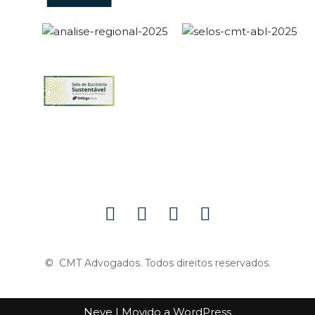
© CMT Advogados. Todos direitos reservados.
Neve
| Movido a
WordPress