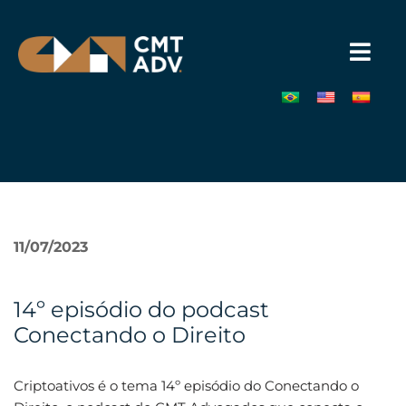
Pular
para
o
conteúdo
»
11/07/2023
14º episódio do podcast
Conectando o Direito
Criptoativos é o tema 14º episódio do Conectando o