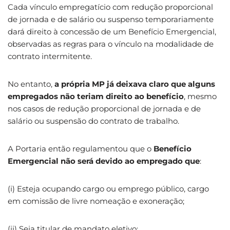
Cada vínculo empregatício com redução proporcional
de jornada e de salário ou suspenso temporariamente
dará direito à concessão de um Benefício Emergencial,
observadas as regras para o vínculo na modalidade de
contrato intermitente.
No entanto,
a própria MP já deixava claro que alguns
empregados não teriam direito ao benefício
, mesmo
nos casos de redução proporcional de jornada e de
salário ou suspensão do contrato de trabalho.
A Portaria então regulamentou que o
Benefício
Emergencial não será devido ao empregado que
:
(i) Esteja ocupando cargo ou emprego público, cargo
em comissão de livre nomeação e exoneração;
(ii) Seja titular de mandato eletivo;