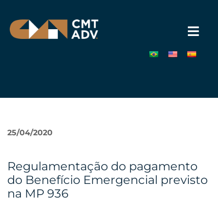
Pular
para
o
conteúdo
»
25/04/2020
Regulamentação do pagamento
do Benefício Emergencial previsto
na MP 936