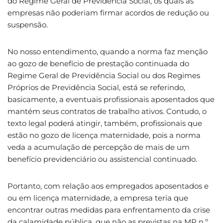
do Regime Geral de Previdência Social, os quais as
empresas não poderiam firmar acordos de redução ou
suspensão.
No nosso entendimento, quando a norma faz menção
ao gozo de benefício de prestação continuada do
Regime Geral de Previdência Social ou dos Regimes
Próprios de Previdência Social, está se referindo,
basicamente, a eventuais profissionais aposentados que
mantém seus contratos de trabalho ativos. Contudo, o
texto legal poderá atingir, também, profissionais que
estão no gozo de licença maternidade, pois a norma
veda a acumulação de percepção de mais de um
benefício previdenciário ou assistencial continuado.
Portanto, com relação aos empregados aposentados e
ou em licença maternidade, a empresa teria que
encontrar outras medidas para enfrentamento da crise
da calamidade pública, que não as previstas na MP n.º