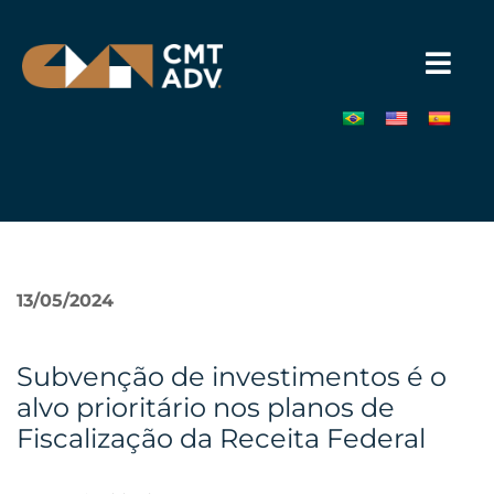
Pular
para
o
conteúdo
»
13/05/2024
Subvenção de investimentos é o
alvo prioritário nos planos de
Fiscalização da Receita Federal