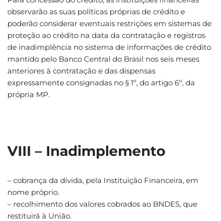
observarão as suas políticas próprias de crédito e
poderão considerar eventuais restrições em sistemas de
proteção ao crédito na data da contratação e registros
de inadimplência no sistema de informações de crédito
mantido pelo Banco Central do Brasil nos seis meses
anteriores à contratação e das dispensas
expressamente consignadas no § 1º, do artigo 6º, da
própria MP.
VIII – Inadimplemento
– cobrança da dívida, pela Instituição Financeira, em
nome próprio.
– recolhimento dos valores cobrados ao BNDES, que
restituirá à União.