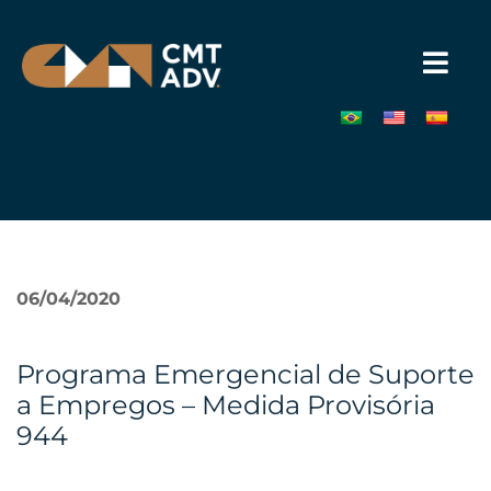
Pular
para
o
conteúdo
»
06/04/2020
Programa Emergencial de Suporte
a Empregos – Medida Provisória
944