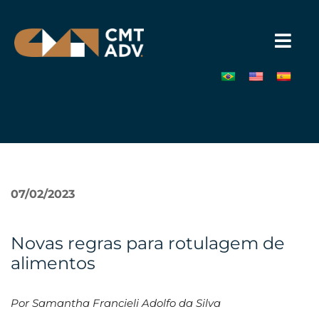
Pular
para
o
conteúdo
»
07/02/2023
Novas regras para rotulagem de
alimentos
Por Samantha Francieli Adolfo da Silva