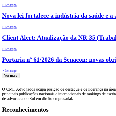
> Ler artigo
Nova lei fortalece a indústria da saúde e a
> Ler artigo
Client Alert: Atualização da NR-35 (Traba
> Ler artigo
Portaria nº 61/2026 da Senacon: novas obr
> Ler artigo
Ver mais
O CMT Advogados ocupa posição de destaque e de liderança na área de
principais publicações nacionais e internacionais de rankings de es
de advocacia do Sul em direito empresarial.
Reconhecimentos