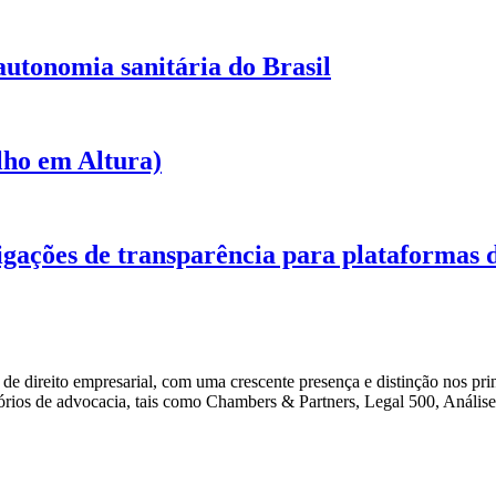
 autonomia sanitária do Brasil
lho em Altura)
igações de transparência para plataformas d
 direito empresarial, com uma crescente presença e distinção nos prin
critórios de advocacia, tais como Chambers & Partners, Legal 500, Anál