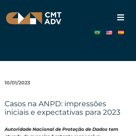
Pular
para
o
conteúdo
»
10/01/2023
Casos na ANPD: impressões
iniciais e expectativas para 2023
Autoridade Nacional de Proteção de Dados tem