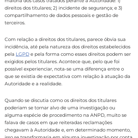
maioria dos casos tratados perante a Autoridade: 1)
direitos dos titulares; 2) incidente de segurança; e 3)
compartilhamento de dados pessoais e gestão de
terceiros.
Com relação a direitos dos titulares, parece óbvia sua
incidência, até pela natureza dos direitos estabelecidos
pela
LGPD
e pela forma como esses direitos podem ser
exigidos pelos titulares. Acontece que, pelo que foi
possível experienciar, nota-se uma diferença entre o
que se existia de expectativa com relação à atuação da
Autoridade e a realidade.
Quando se discutia como os direitos dos titulares
poderiam se tornar alvo de uma investigação ou
alguma espécie de procedimento na ANPD, muito se
falava de casos em que reiteradas reclamações
chegavam à Autoridade e, em determinado momento,
isso se transformaria em alguma investigação por conta