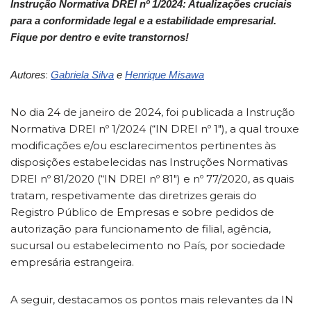
Instrução Normativa DREI nº 1/2024: Atualizações cruciais
para a conformidade legal e a estabilidade empresarial.
Fique por dentro e evite transtornos!
:
Autores
Gabriela Silva
e
Henrique Misawa
No dia 24 de janeiro de 2024, foi publicada a Instrução
Normativa DREI nº 1/2024 (“IN DREI nº 1″), a qual trouxe
modificações e/ou esclarecimentos pertinentes às
disposições estabelecidas nas Instruções Normativas
DREI nº 81/2020 (“IN DREI nº 81″) e nº 77/2020, as quais
tratam, respetivamente das diretrizes gerais do
Registro Público de Empresas e sobre pedidos de
autorização para funcionamento de filial, agência,
sucursal ou estabelecimento no País, por sociedade
empresária estrangeira.
A seguir, destacamos os pontos mais relevantes da IN