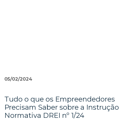
Pular
para
o
conteúdo
»
05/02/2024
Tudo o que os Empreendedores
Precisam Saber sobre a Instrução
Normativa DREI nº 1/24