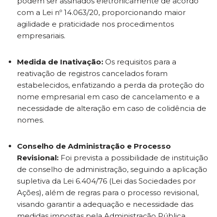
podem ser assinados eletronicamente de acordo
com a Lei nº 14.063/20, proporcionando maior
agilidade e praticidade nos procedimentos
empresariais.
Medida de Inativação:
Os requisitos para a
reativação de registros cancelados foram
estabelecidos, enfatizando a perda da proteção do
nome empresarial em caso de cancelamento e a
necessidade de alteração em caso de colidência de
nomes.
Conselho de Administração e Processo
Revisional:
Foi prevista a possibilidade de instituição
de conselho de administração, seguindo a aplicação
supletiva da Lei 6.404/76 (Lei das Sociedades por
Ações), além de regras para o processo revisional,
visando garantir a adequação e necessidade das
medidas impostas pela Administração Pública.