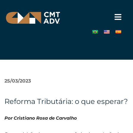
Pular
para
o
conteúdo
»
25/03/2023
Reforma Tributária: o que esperar?
Por Cristiano Rosa de Carvalho