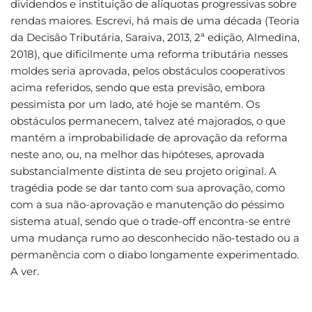
dividendos e instituição de alíquotas progressivas sobre
rendas maiores. Escrevi, há mais de uma década (Teoria
da Decisão Tributária, Saraiva, 2013, 2ª edição, Almedina,
2018), que dificilmente uma reforma tributária nesses
moldes seria aprovada, pelos obstáculos cooperativos
acima referidos, sendo que esta previsão, embora
pessimista por um lado, até hoje se mantém. Os
obstáculos permanecem, talvez até majorados, o que
mantém a improbabilidade de aprovação da reforma
neste ano, ou, na melhor das hipóteses, aprovada
substancialmente distinta de seu projeto original. A
tragédia pode se dar tanto com sua aprovação, como
com a sua não-aprovação e manutenção do péssimo
sistema atual, sendo que o trade-off encontra-se entre
uma mudança rumo ao desconhecido não-testado ou a
permanência com o diabo longamente experimentado.
A ver.