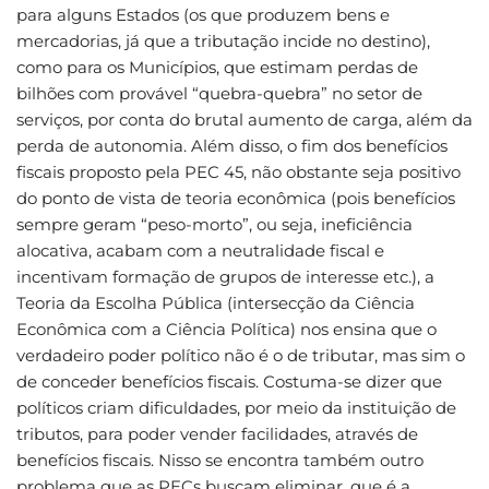
para alguns Estados (os que produzem bens e
mercadorias, já que a tributação incide no destino),
como para os Municípios, que estimam perdas de
bilhões com provável “quebra-quebra” no setor de
serviços, por conta do brutal aumento de carga, além da
perda de autonomia. Além disso, o fim dos benefícios
fiscais proposto pela PEC 45, não obstante seja positivo
do ponto de vista de teoria econômica (pois benefícios
sempre geram “peso-morto”, ou seja, ineficiência
alocativa, acabam com a neutralidade fiscal e
incentivam formação de grupos de interesse etc.), a
Teoria da Escolha Pública (intersecção da Ciência
Econômica com a Ciência Política) nos ensina que o
verdadeiro poder político não é o de tributar, mas sim o
de conceder benefícios fiscais. Costuma-se dizer que
políticos criam dificuldades, por meio da instituição de
tributos, para poder vender facilidades, através de
benefícios fiscais. Nisso se encontra também outro
problema que as PECs buscam eliminar, que é a