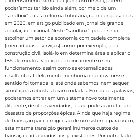
e intensamente simulada (com uso de A.I.), porém
poderíamos ter ido ainda além, por meio de um
“sandbox” para a reforma tributária, como propusemos,
em 2020, em artigo publicado em jornal de grande
circulação nacional. Neste “sandbox”, poder-se-ia
escolher um setor da economia com cadeia complexa
(mercadorias e serviços) como, por exemplo, o da
construção civil, isolá-lo em determina área e aplicar o
IBS, de modo a verificar empiricamente o seu
funcionamento, assim como as externalidades
resultantes. Infelizmente, nenhuma iniciativa nesse
sentido foi tomada, e, até onde sabemos, nem sequer
simulações robustas foram rodadas. Em outras palavras,
poderemos entrar em um sistema novo totalmente
diferente, de olhos vendados, o que pode acarretar um
desastre de proporções épicas. Ainda que haja regime
de transição para a migração de um sistema para outro,
esta mesma transição gerará inúmeros custos de
transação adicionados aos já existentes. Por outro lado,