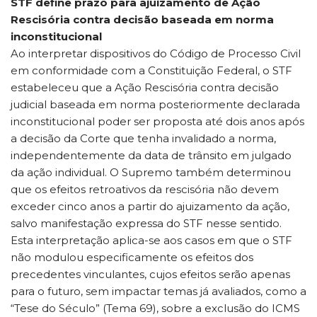
STF define prazo para ajuizamento de Ação
Rescisória contra decisão baseada em norma
inconstitucional
Ao interpretar dispositivos do Código de Processo Civil
em conformidade com a Constituição Federal, o STF
estabeleceu que a Ação Rescisória contra decisão
judicial baseada em norma posteriormente declarada
inconstitucional poder ser proposta até dois anos após
a decisão da Corte que tenha invalidado a norma,
independentemente da data de trânsito em julgado
da ação individual. O Supremo também determinou
que os efeitos retroativos da rescisória não devem
exceder cinco anos a partir do ajuizamento da ação,
salvo manifestação expressa do STF nesse sentido.
Esta interpretação aplica-se aos casos em que o STF
não modulou especificamente os efeitos dos
precedentes vinculantes, cujos efeitos serão apenas
para o futuro, sem impactar temas já avaliados, como a
“Tese do Século” (Tema 69), sobre a exclusão do ICMS