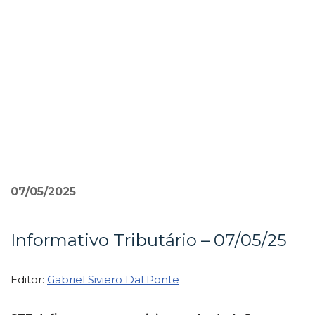
Pular
para
o
conteúdo
»
07/05/2025
Informativo Tributário – 07/05/25
Editor:
Gabriel Siviero Dal Ponte