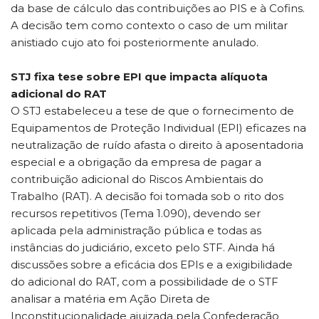
da base de cálculo das contribuições ao PIS e à Cofins.
A decisão tem como contexto o caso de um militar
anistiado cujo ato foi posteriormente anulado.
STJ fixa tese sobre EPI que impacta alíquota
adicional do RAT
O STJ estabeleceu a tese de que o fornecimento de
Equipamentos de Proteção Individual (EPI) eficazes na
neutralização de ruído afasta o direito à aposentadoria
especial e a obrigação da empresa de pagar a
contribuição adicional do Riscos Ambientais do
Trabalho (RAT). A decisão foi tomada sob o rito dos
recursos repetitivos (Tema 1.090), devendo ser
aplicada pela administração pública e todas as
instâncias do judiciário, exceto pelo STF. Ainda há
discussões sobre a eficácia dos EPIs e a exigibilidade
do adicional do RAT, com a possibilidade de o STF
analisar a matéria em Ação Direta de
Inconstitucionalidade ajuizada pela Confederação