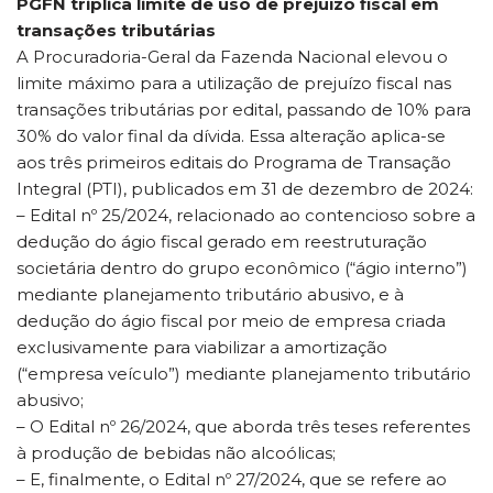
PGFN triplica limite de uso de prejuízo fiscal em
transações tributárias
A Procuradoria-Geral da Fazenda Nacional elevou o
limite máximo para a utilização de prejuízo fiscal nas
transações tributárias por edital, passando de 10% para
30% do valor final da dívida. Essa alteração aplica-se
aos três primeiros editais do Programa de Transação
Integral (PTI), publicados em 31 de dezembro de 2024:
– Edital nº 25/2024, relacionado ao contencioso sobre a
dedução do ágio fiscal gerado em reestruturação
societária dentro do grupo econômico (“ágio interno”)
mediante planejamento tributário abusivo, e à
dedução do ágio fiscal por meio de empresa criada
exclusivamente para viabilizar a amortização
(“empresa veículo”) mediante planejamento tributário
abusivo;
– O Edital nº 26/2024, que aborda três teses referentes
à produção de bebidas não alcoólicas;
– E, finalmente, o Edital nº 27/2024, que se refere ao