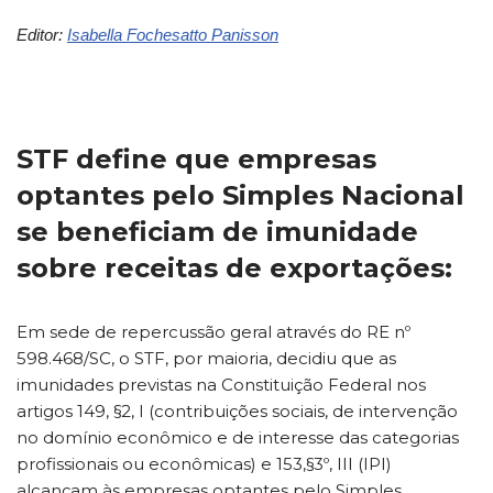
Editor:
Isabella Fochesatto Panisson
STF define que empresas
optantes pelo Simples Nacional
se beneficiam de imunidade
sobre receitas de exportações:
Em sede de repercussão geral através do RE nº
598.468/SC, o STF, por maioria, decidiu que as
imunidades previstas na Constituição Federal nos
artigos 149, §2, I (contribuições sociais, de intervenção
no domínio econômico e de interesse das categorias
profissionais ou econômicas) e 153,§3º, III (IPI)
alcançam às empresas optantes pelo Simples