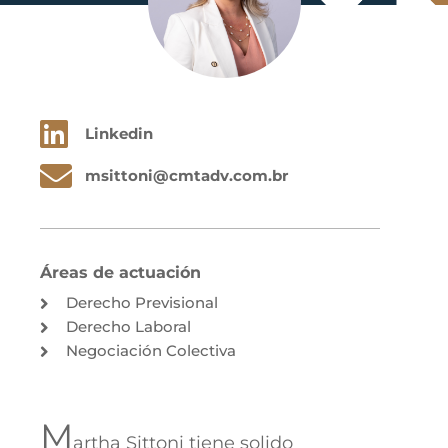
Linkedin
msittoni@cmtadv.com.br
Áreas de actuación
Derecho Previsional
Derecho Laboral
Negociación Colectiva
M
artha Sittoni tiene solido